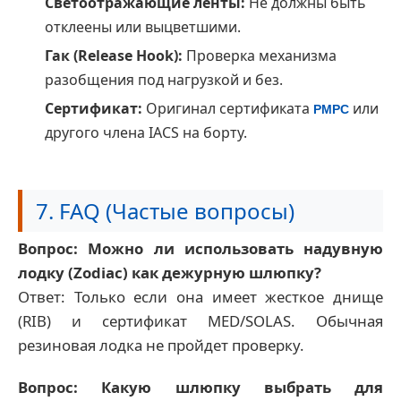
Светоотражающие ленты:
Не должны быть
отклеены или выцветшими.
Гак (Release Hook):
Проверка механизма
разобщения под нагрузкой и без.
Сертификат:
Оригинал сертификата
или
РМРС
другого члена IACS на борту.
7. FAQ (Частые вопросы)
Вопрос: Можно ли использовать надувную
лодку (Zodiac) как дежурную шлюпку?
Ответ: Только если она имеет жесткое днище
(RIB) и сертификат MED/SOLAS. Обычная
резиновая лодка не пройдет проверку.
Вопрос: Какую шлюпку выбрать для