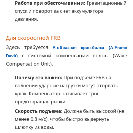
Работа при обесточивании:
Гравитационный
спуск и поворот за счет аккумулятора
давления.
Для скоростной FRB
Здесь требуется
А-образная кран-балка (A-Frame
с системой компенсации волны (Wave
Davit)
Compensation Unit).
Почему это важно:
При подъеме FRB на
волнении ударные нагрузки могут оторвать
крюк. Компенсатор натягивает трос,
предотвращая рывки.
Скорость подъема:
Должна быть высокой (не
менее 0.8 м/с), чтобы быстро выдернуть
шлюпку из воды.