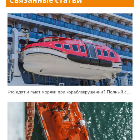
Что едят и пьют моряки при кораблекрушении? Полный список снабжения спасательной шлюпки (SOLAS)