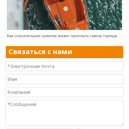
Как спасательная шлюпка может проплыть сквозь горящее море нефти и не расплавиться?
Связаться с нами