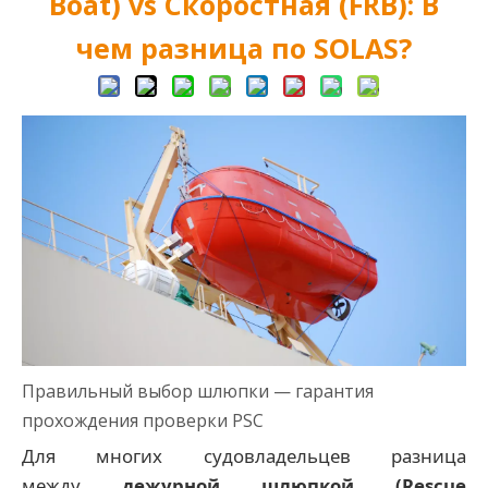
Boat) vs Скоростная (FRB): В
чем разница по SOLAS?
Правильный выбор шлюпки — гарантия
прохождения проверки PSC
Для многих судовладельцев разница
между
дежурной шлюпкой (Rescue