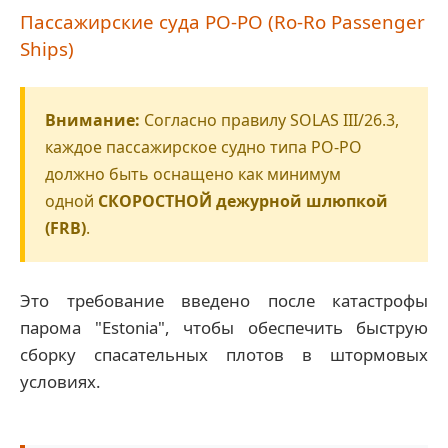
Пассажирские суда РО-РО (Ro-Ro Passenger
Ships)
Внимание:
Согласно правилу SOLAS III/26.3,
каждое пассажирское судно типа РО-РО
должно быть оснащено как минимум
одной
СКОРОСТНОЙ дежурной шлюпкой
(FRB)
.
Это требование введено после катастрофы
парома "Estonia", чтобы обеспечить быструю
сборку спасательных плотов в штормовых
условиях.