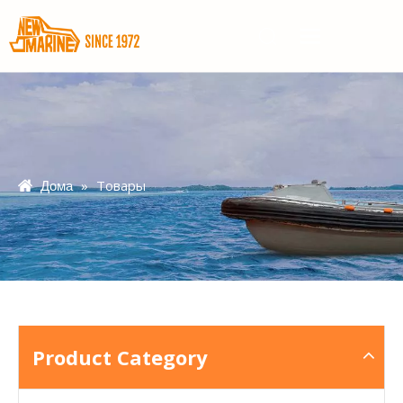
»
Товары
Дома
Product Category