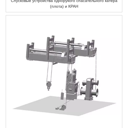
Спусковые устройства однорукого спасательного катера
(плота) и КРАН