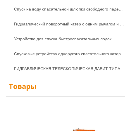
Спуск на воду спасательной шлюпки свободного падения
Гидравлический поворотный катер с одним рычагом и кран-шлюпбалка с плотом
Устройство для спуска быстроспасательных лодок
Спусковые устройства однорукого спасательного катера (плота) и КРАН
ГИДРАВЛИЧЕСКАЯ ТЕЛЕСКОПИЧЕСКАЯ ДАВИТ ТИПА
Товары