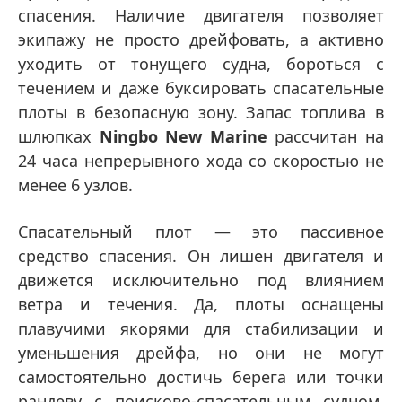
спасения. Наличие двигателя позволяет
экипажу не просто дрейфовать, а активно
уходить от тонущего судна, бороться с
течением и даже буксировать спасательные
плоты в безопасную зону. Запас топлива в
шлюпках
Ningbo New Marine
рассчитан на
24 часа непрерывного хода со скоростью не
менее 6 узлов.
Спасательный плот — это пассивное
средство спасения. Он лишен двигателя и
движется исключительно под влиянием
ветра и течения. Да, плоты оснащены
плавучими якорями для стабилизации и
уменьшения дрейфа, но они не могут
самостоятельно достичь берега или точки
рандеву с поисково-спасательным судном.