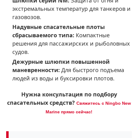
шлюпки серии NM:
Защита от огня и
экстремальных температур для танкеров и
газовозов.
Надувные спасательные плоты
сбрасываемого типа:
Компактные
решения для пассажирских и рыболовных
судов.
Дежурные шлюпки повышенной
маневренности:
Для быстрого подъема
людей из воды и буксировки плотов.
Нужна консультация по подбору
спасательных средств?
Свяжитесь с Ningbo New
Marine прямо сейчас!