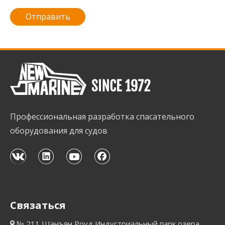
Отправить
Профессиональная разработка спасательного
оборудования для судов
Связаться
№ 211 Шанъян Роуд,Индустриальный парк озера
