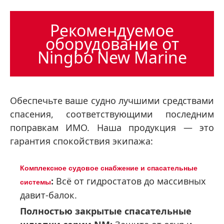
Рекомендуемое
оборудование от
Ningbo New Marine
Обеспечьте ваше судно лучшими средствами
спасения, соответствующими последним
поправкам ИМО. Наша продукция — это
гарантия спокойствия экипажа:
Комплексное судовое снабжение и спасательные
:
Всё от гидростатов до массивных
системы
давит-балок.
Полностью закрытые спасательные