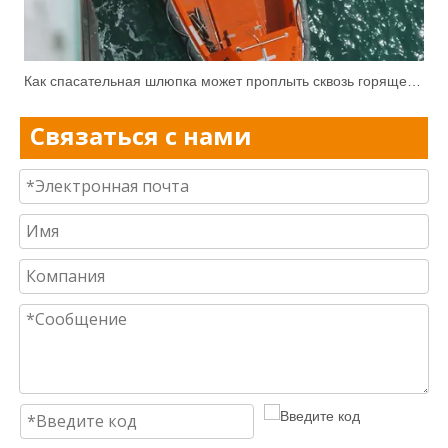
Как спасательная шлюпка может проплыть сквозь горящее море нефти и не расплавиться?
Связаться с нами