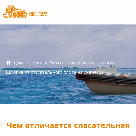
»
»
Чем отличается спасательная
Дома
Блог
шлюпка от спасательного плота на судне?
Чем отличается спасательная