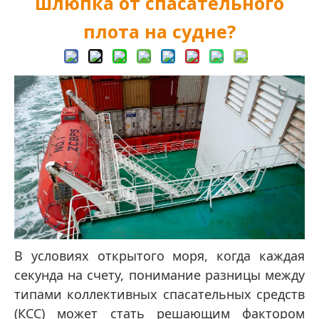
шлюпка от спасательного
плота на судне?
В условиях открытого моря, когда каждая
секунда на счету, понимание разницы между
типами коллективных спасательных средств
(КСС) может стать решающим фактором