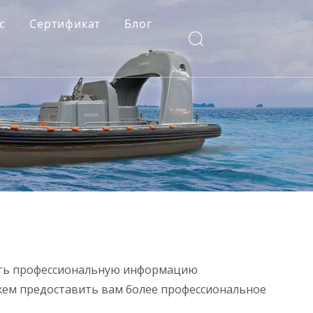
с
Сертификат
Блог
нять профессиональную информацию
можем предоставить вам более профессиональное