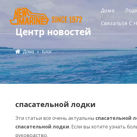
Дома
Лод
Связаться С 
Центр новостей
»
Блог
Дома
спасательной лодки
Эти статьи все очень актуальны
спасательной 
спасательной лодки
. Если вы хотите узнать б
руководство.