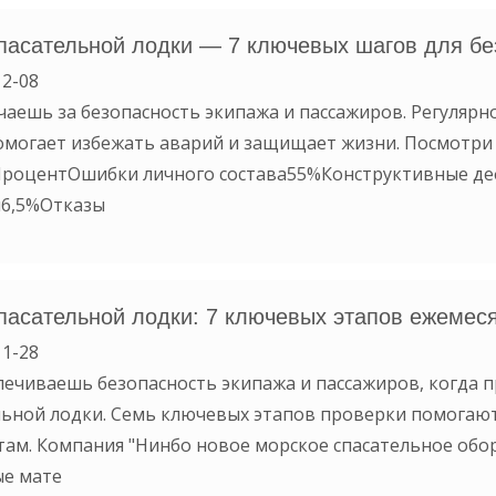
пасательной лодки — 7 ключевых шагов для бе
2-08
чаешь за безопасность экипажа и пассажиров. Регулярн
омогает избежать аварий и защищает жизни. Посмотри 
роцентОшибки личного состава55%Конструктивные д
6,5%Отказы
пасательной лодки: 7 ключевых этапов ежемес
1-28
печиваешь безопасность экипажа и пассажиров, когда 
льной лодки. Семь ключевых этапов проверки помогаю
там. Компания "Нинбо новое морское спасательное обо
е мате