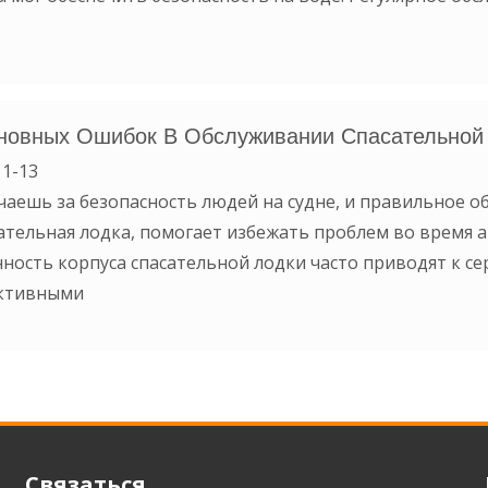
новных Ошибок В Обслуживании Спасательной 
1-13
чаешь за безопасность людей на судне, и правильное о
сательная лодка, помогает избежать проблем во время
ность корпуса спасательной лодки часто приводят к се
ктивными
Связаться