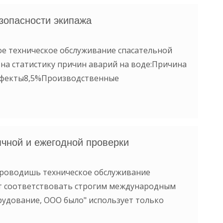
зопасности экипажа
ое техническое обслуживание спасательной
на статистику причин аварий на воде:Причина
ефекты8,5%Производственные
ячной и ежегодной проверки
проводишь техническое обслуживание
т соответствовать строгим международным
рудование, ООО было" использует только