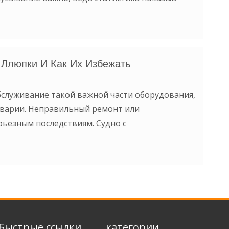
Ллюпки И Как Их Избежать
бслуживание такой важной части оборудования,
 аварии. Неправильный ремонт или
рьезным последствиям. Судно с
Быстрые ссылки
категории