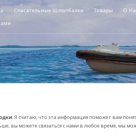
ка
Спасательные Шлюпбалки
Товары
О На
Нами
лодки
. Я считаю, что эта информация поможет вам по
ольше, вы можете связаться с нами в любое время, мы 