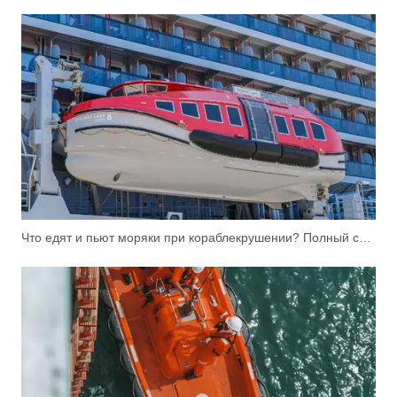
Что едят и пьют моряки при кораблекрушении? Полный список снабжения спасательной шлюпки (SOLAS)