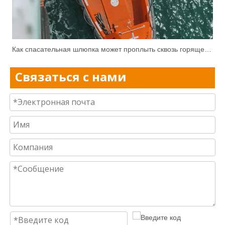
Как спасательная шлюпка может проплыть сквозь горящее море нефти и не расплавиться?
Связаться с нами