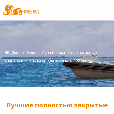
»
»
Лучшие полностью закрытые
Дома
Блог
спасательные шлюпки для покупки в 2025 году
Лучшие полностью закрытые